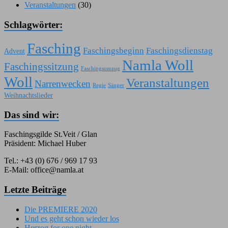
Veranstaltungen
(30)
Schlagwörter:
Fasching
Faschingsbeginn
Faschingsdienstag
Advent
Namla Woll
Faschingssitzung
Faschingsumzug
Woll
Veranstaltungen
Narrenwecken
Regie
Sänger
Weihnachtslieder
Das sind wir:
Faschingsgilde St.Veit / Glan
Präsident: Michael Huber
Tel.: +43 (0) 676 / 969 17 93
E-Mail: office@namla.at
Letzte Beiträge
Die PREMIERE 2020
Und es geht schon wieder los
Herzog for one night