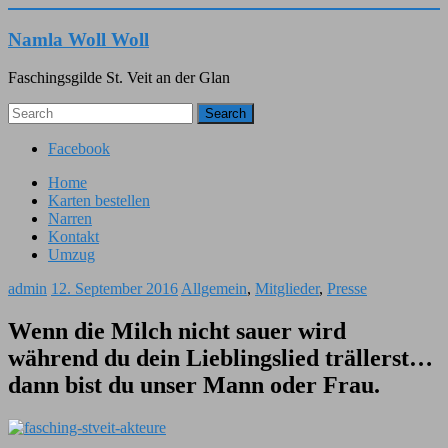
Namla Woll Woll
Faschingsgilde St. Veit an der Glan
Search
Facebook
Home
Karten bestellen
Narren
Kontakt
Umzug
admin
12. September 2016
Allgemein
,
Mitglieder
,
Presse
Wenn die Milch nicht sauer wird
während du dein Lieblingslied trällerst…
dann bist du unser Mann oder Frau.