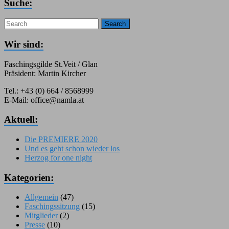
Suche:
Search
Wir sind:
Faschingsgilde St.Veit / Glan
Präsident: Martin Kircher
Tel.: +43 (0) 664 / 8568999
E-Mail: office@namla.at
Aktuell:
Die PREMIERE 2020
Und es geht schon wieder los
Herzog for one night
Kategorien:
Allgemein
(47)
Faschingssitzung
(15)
Mitglieder
(2)
Presse
(10)