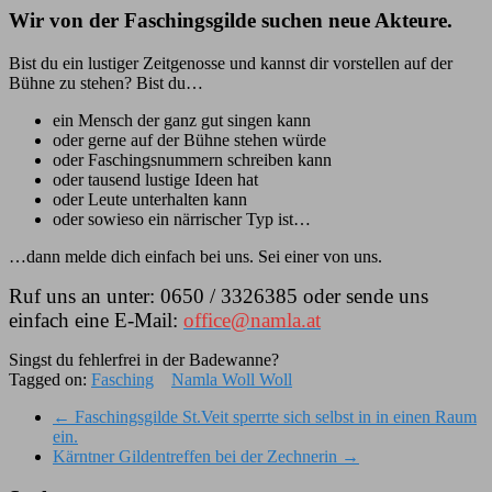
Wir von der Faschingsgilde suchen neue Akteure.
Bist du ein lustiger Zeitgenosse und kannst dir vorstellen auf der
Bühne zu stehen? Bist du…
ein Mensch der ganz gut singen kann
oder gerne auf der Bühne stehen würde
oder Faschingsnummern schreiben kann
oder tausend lustige Ideen hat
oder Leute unterhalten kann
oder sowieso ein närrischer Typ ist…
…dann melde dich einfach bei uns. Sei einer von uns.
Ruf uns an unter: 0650 / 3326385 oder sende uns
einfach eine E-Mail:
office@namla.at
Singst du fehlerfrei in der Badewanne?
Tagged on:
Fasching
Namla Woll Woll
←
Faschingsgilde St.Veit sperrte sich selbst in in einen Raum
ein.
Kärntner Gildentreffen bei der Zechnerin
→