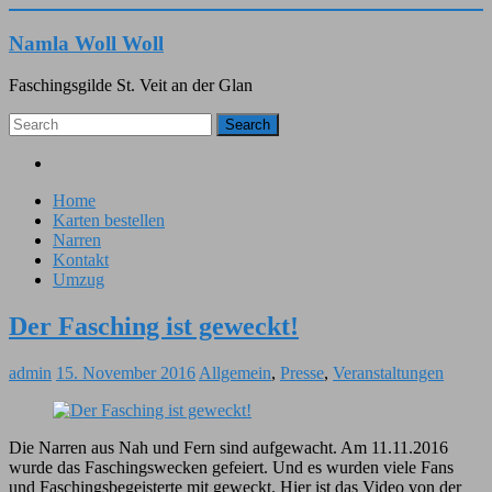
Namla Woll Woll
Faschingsgilde St. Veit an der Glan
Search
Facebook
Home
Karten bestellen
Narren
Kontakt
Umzug
Der Fasching ist geweckt!
admin
15. November 2016
Allgemein
,
Presse
,
Veranstaltungen
Die Narren aus Nah und Fern sind aufgewacht. Am 11.11.2016
wurde das Faschingswecken gefeiert. Und es wurden viele Fans
und Faschingsbegeisterte mit geweckt. Hier ist das Video von der