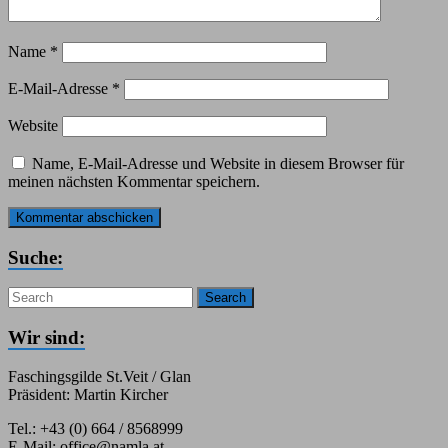
Name
*
E-Mail-Adresse
*
Website
Name, E-Mail-Adresse und Website in diesem Browser für
meinen nächsten Kommentar speichern.
Suche:
Search
Wir sind:
Faschingsgilde St.Veit / Glan
Präsident: Martin Kircher
Tel.: +43 (0) 664 / 8568999
E-Mail: office@namla.at