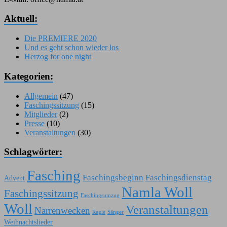
Aktuell:
Die PREMIERE 2020
Und es geht schon wieder los
Herzog for one night
Kategorien:
Allgemein
(47)
Faschingssitzung
(15)
Mitglieder
(2)
Presse
(10)
Veranstaltungen
(30)
Schlagwörter:
Fasching
Faschingsbeginn
Faschingsdienstag
Advent
Namla Woll
Faschingssitzung
Faschingsumzug
Woll
Veranstaltungen
Narrenwecken
Regie
Sänger
Weihnachtslieder