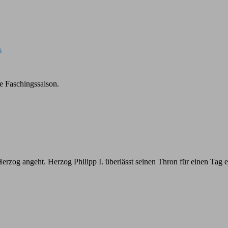
s
 Faschingssaison.
erzog angeht. Herzog Philipp I. überlässt seinen Thron für einen Tag e