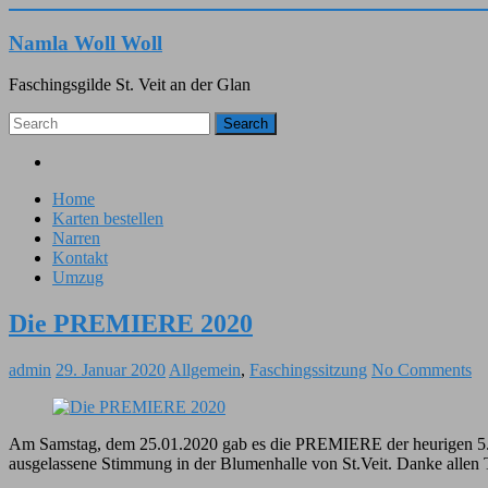
Namla Woll Woll
Faschingsgilde St. Veit an der Glan
Search
Facebook
Home
Karten bestellen
Narren
Kontakt
Umzug
Die PREMIERE 2020
admin
29. Januar 2020
Allgemein
,
Faschingssitzung
No Comments
Am Samstag, dem 25.01.2020 gab es die PREMIERE der heurigen 5.Fas
ausgelassene Stimmung in der Blumenhalle von St.Veit. Danke allen T