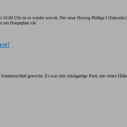
0.00 Uhr ist es wieder soweit. Der neue Herzog Philipp I (Subosits) 
s am Hauptplatz ein
est!
 Sommerschlaf geweckt. Es war eine einzigartige Party mit vielen H