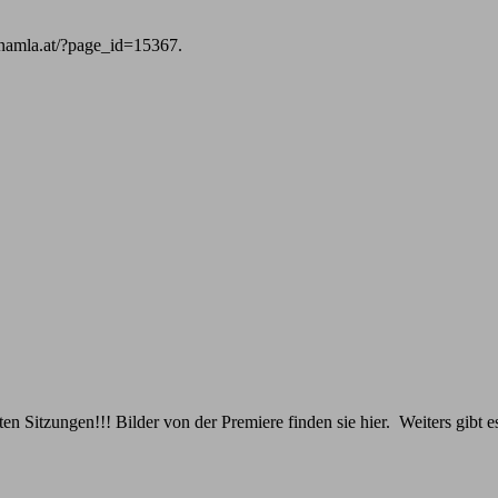
ww.namla.at/?page_id=15367.
chsten Sitzungen!!! Bilder von der Premiere finden sie hier. Weiters