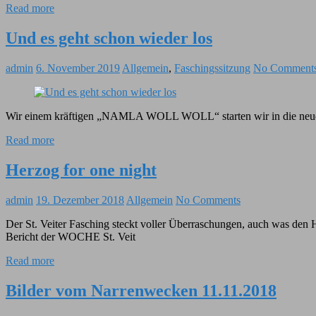
Read more
Und es geht schon wieder los
admin
6. November 2019
Allgemein
,
Faschingssitzung
No Comment
Wir einem kräftigen „NAMLA WOLL WOLL“ starten wir in die neue
Read more
Herzog for one night
admin
19. Dezember 2018
Allgemein
No Comments
Der St. Veiter Fasching steckt voller Überraschungen, auch was den H
Bericht der WOCHE St. Veit
Read more
Bilder vom Narrenwecken 11.11.2018