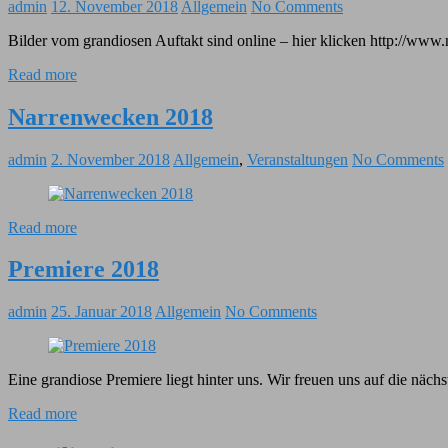
admin
12. November 2018
Allgemein
No Comments
Bilder vom grandiosen Auftakt sind online – hier klicken http://w
Read more
Narrenwecken 2018
admin
2. November 2018
Allgemein
,
Veranstaltungen
No Comments
Read more
Premiere 2018
admin
25. Januar 2018
Allgemein
No Comments
Eine grandiose Premiere liegt hinter uns. Wir freuen uns auf die nä
Read more