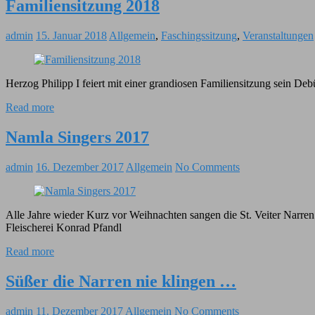
Familiensitzung 2018
admin
15. Januar 2018
Allgemein
,
Faschingssitzung
,
Veranstaltungen
Herzog Philipp I feiert mit einer grandiosen Familiensitzung sein D
Read more
Namla Singers 2017
admin
16. Dezember 2017
Allgemein
No Comments
Alle Jahre wieder Kurz vor Weihnachten sangen die St. Veiter Narr
Fleischerei Konrad Pfandl
Read more
Süßer die Narren nie klingen …
admin
11. Dezember 2017
Allgemein
No Comments